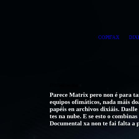
COPIFAX
DIX
Dixitalización
Parece Matrix pero non é para t
equipos ofimáticos, nada máis d
papéis en archivos dixiáis. Daslle
tes na nube. E se esto o combina
Documental xa non te fai falta a p